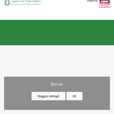
Vedere qui
Banner
Maggiori dettagli
OK