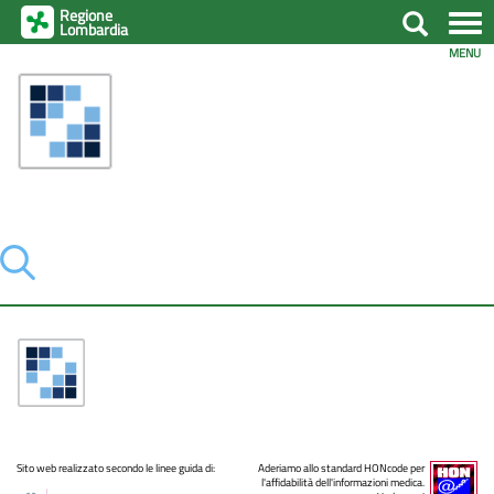
Regione
Lombardia
Sito web realizzato secondo le linee guida di:
Aderiamo allo standard HONcode per
l'affidabilità dell'informazioni medica.